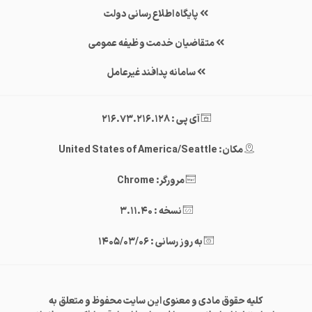
پایگاه اطلاع رسانی دولت
متقاضیان خدمت وظیفه عمومی
سامانه پدافند غیرعامل
آی پی : 216.73.216.128
مکان: United States of America/Seattle
مرورگر: Chrome
نسخه : 3.11.40
به روز رسانی : 1405/03/06
کلیه حقوق مادی و معنوی این سایت محفوظ و متعلق به