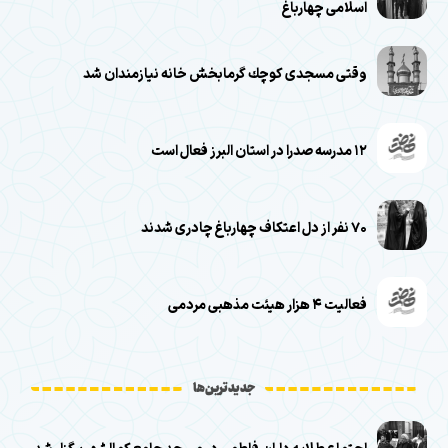
اسلامی چهارباغ
وقتی مسجدی كوچك گرمابخش خانه نيازمندان شد
۱۲ مدرسه صدرا در استان البرز فعال است
۷۰ نفر از دل اعتکاف چهارباغ چادری شدند
فعالیت ۴ هزار هیئت مذهبی مردمی
جدیدترین‌ها