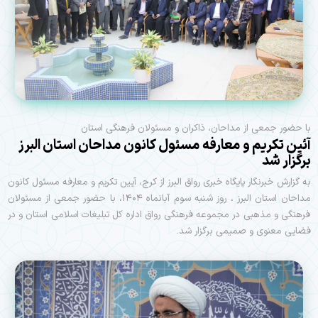
با حضور جمعی از مداحان، ذاکران و مسئولان فرهنگی استان
آئین تکریم و معارفه مسئول کانون مداحان استان البرز
برگزار شد
به گزارش خبرنگار پایگاه خبری رواق البرز از کرج، آیین تکریم و معارفه مسئول کانون
مداحان استان البرز ، روز شنبه سوم آبانماه ۱۴۰۴، با حضور جمعی از مسئولان
فرهنگی و مذهبی در مجموعه فرهنگی رواق اداره کل تبلیغات اسلامی استان و در
فضایی معنوی و صمیمی برگزار شد.