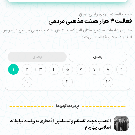
حجت الاسلام مهدی ولایی برحق:
فعالیت ۴ هزار هیئت مذهبی مردمی
مدیرکل تبلیغات اسلامی استان البرز گفت: ۴ هزار هیئت مذهبی مردمی در سراسر
استان در محرم فعالیت می‌کنند.
بعدی
بعدی
1
2
3
4
5
6
7
8
9
10
11
12
پربازدیدترین‌ها
انتصاب حجت الاسلام والمسلمین افتخاری به ریاست تبلیغات
اسلامی چهارباغ