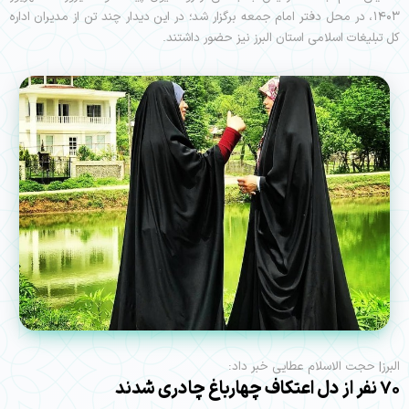
۱۴۰۳، در محل دفتر امام جمعه برگزار شد؛ در این دیدار چند تن از مدیران اداره
کل تبلیغات اسلامی استان البرز نیز حضور داشتند.
البرز| حجت الاسلام عطایی خبر داد:
۷۰ نفر از دل اعتکاف چهارباغ چادری شدند