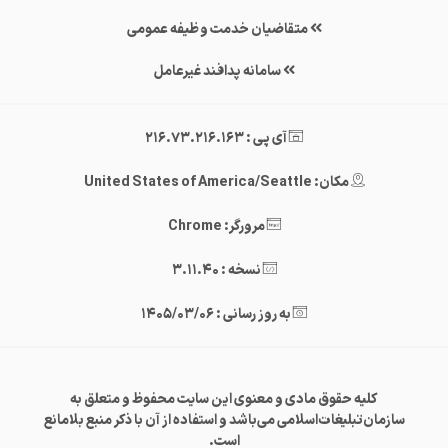
متقاضیان خدمت وظیفه عمومی
سامانه پدافند غیرعامل
آی پی : 216.73.216.163
مکان: United States of America/Seattle
مرورگر: Chrome
نسخه : 3.11.40
به روز رسانی : 1405/03/06
کلیه حقوق مادی و معنوی این سایت محفوظ و متعلق به
سازمان‌تبلیغات‌اسلامی می‌باشد و استفاده از آن با ذکر منبع بلامانع
است.