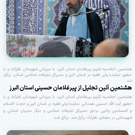
هشتمین اجلاسیه تکریم پیرغلامان استان البرز، با میزبانی شهرستان نظرآباد و با
حضور نماینده ولی فقیه در استان البرز و مدیرکل تبلیغات اسلامی استان، برگزار
شد.
هشتمین آئین تجلیل از پیرغلامان حسینی استان البرز
هشتمین اجلاسیه تکریم پیرغلامان استان البرز، با میزبانی شهرستان نظرآباد و با
حضور آیت الله حسینی همدانی نماینده ولی فقیه در استان البرز و حجت الاسلام
و المسلمین ولایی برحق مدیرکل تبلیغات اسلامی و دیگر مدیران استانی و
شهرستانی در مصلای نظرآباد برگزار شد، برگزار شد.