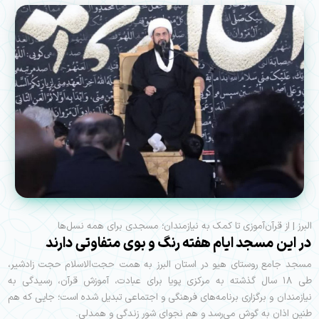
البرز | از قرآن‌آموزی تا کمک به نیازمندان؛ مسجدی برای همه نسل‌ها
در اين مسجد ايام هفته رنگ و بوی متفاوتی دارند
مسجد جامع روستای هیو در استان البرز به همت حجت‌الاسلام حجت زادشیر،
طی ۱۸ سال گذشته به مرکزی پویا برای عبادت، آموزش قرآن، رسیدگی به
نیازمندان و برگزاری برنامه‌های فرهنگی و اجتماعی تبدیل شده است؛ جایی که هم
طنين اذان به گوش می‌رسد و هم نجوای شور زندگی و همدلی.