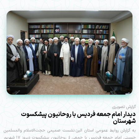
گزارش تصویری
دیدار امام جمعه فردیس با روحانیون پیشکسوت
شهرستان
به گزارش روابط عمومی استان البرز،نشست صمیمی حجت‌الاسلام والمسلمین
حسینی امام جمعه فردیس با جمعی از روحانیون پیشکسوت دیروز ۱۷ شهریور