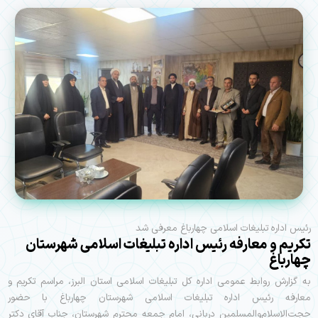
رئیس اداره تبلیغات اسلامی چهارباغ معرفی شد
تکریم و معارفه رئیس اداره تبلیغات اسلامی شهرستان
چهارباغ
به گزارش روابط عمومی اداره کل تبلیغات اسلامی استان البرز، مراسم تکریم و
معارفه رئیس اداره تبلیغات اسلامی شهرستان چهارباغ با حضور
حجت‌الاسلام‌والمسلمین دربانی، امام جمعه محترم شهرستان، جناب آقای دکتر