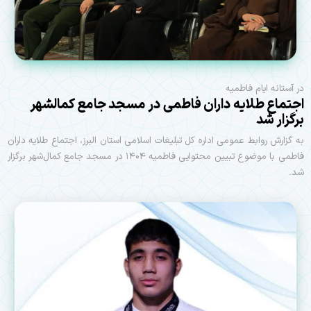
در آستانه ایام فاطمیه
اجتماع طلایه داران فاطمی در مسجد جامع کمالشهر
برگزار شد
به گزارش روابط عمومی اداره کل تبلیغات اسلامی استان البرز، اجتماع طلایه داران
فاطمی با موضوع تبیین محتوایی فاطمیه ۱۴۰۴ در مسجد جامع کمال‌شهر برگزار
شد.