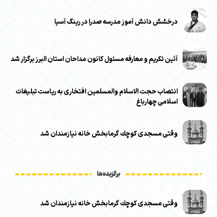
درخشش دانش‌ آموز مدرسه صدرا در رینگ آسیا
آئین تکریم و معارفه مسئول کانون مداحان استان البرز برگزار شد
انتصاب حجت الاسلام والمسلمین افتخاری به ریاست تبلیغات
اسلامی چهارباغ
وقتی مسجدی كوچك گرمابخش خانه نيازمندان شد
برگزیده‌ها
وقتی مسجدی كوچك گرمابخش خانه نيازمندان شد