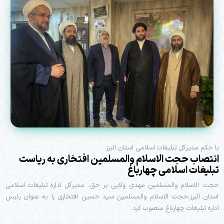
با حکم مدیرکل تبلیغات اسلامی استان البرز
انتصاب حجت الاسلام والمسلمین افتخاری به ریاست
تبلیغات اسلامی چهارباغ
حجت الاسلام والمسلمین مهدی ولایی بر حق، مدیرکل اداره تبلیغات اسلامی
استان البرز،حجت الاسلام والمسلمین سید حسین افتخاری را به عنوان رئیس
اداره تبلیغات چهارباغ منصوب کرد.