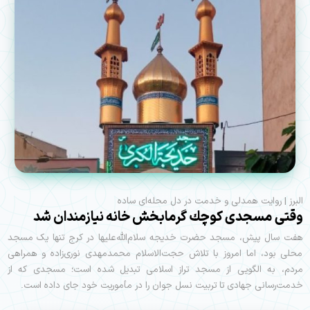
البرز | روایت همدلی و خدمت در دل محله‌ای ساده
وقتی مسجدی كوچك گرمابخش خانه نيازمندان شد
هفت سال پیش، مسجد حضرت خدیجه‌ سلام‌الله‌علیها در کرج تنها یک مسجد
محلی بود، اما امروز با تلاش حجت‌الاسلام محمدمهدی نوری‌زاده و همراهی
مردم، به الگویی از مسجد تراز اسلامی تبدیل شده است؛ مسجدی که از
خدمت‌رسانی جهادی تا تربیت نسل جوان را در مأموریت خود جای داده است.