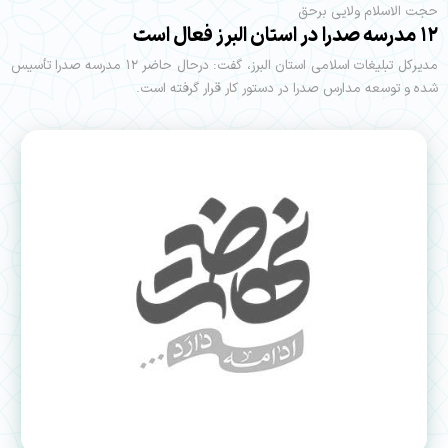
حجت الاسلام ولایی برحق
۱۲ مدرسه صدرا در استان البرز فعال است
مدیرکل تبلیغات اسلامی استان البرز، گفت: درحال حاضر ۱۲ مدرسه صدرا تأسیس
شده و توسعه مدارس صدرا در دستور کار قرار گرفته است.