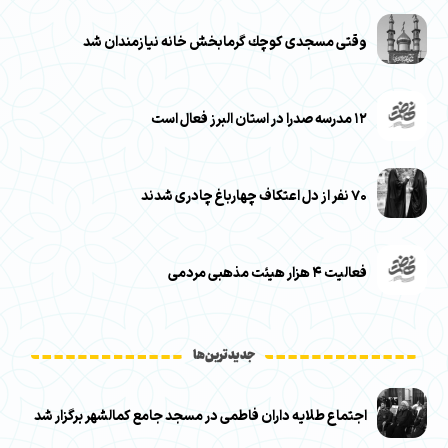
وقتی مسجدی كوچك گرمابخش خانه نيازمندان شد
۱۲ مدرسه صدرا در استان البرز فعال است
۷۰ نفر از دل اعتکاف چهارباغ چادری شدند
فعالیت ۴ هزار هیئت مذهبی مردمی
جدیدترین‌ها
اجتماع طلایه داران فاطمی در مسجد جامع کمالشهر برگزار شد