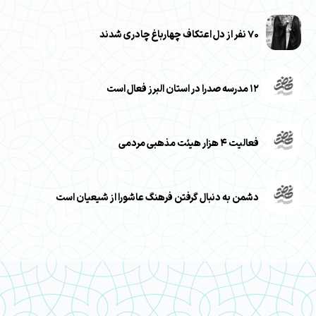
۷۰ نفر از دل اعتکاف چهارباغ چادری شدند
۱۲ مدرسه صدرا در استان البرز فعال است
فعالیت ۴ هزار هیئت مذهبی مردمی
دشمن به دنبال گرفتن فرهنگ عاشورا از شیعیان است