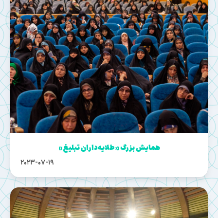
همایش بزرگ «طلایه‌داران تبلیغ»
2023-07-19