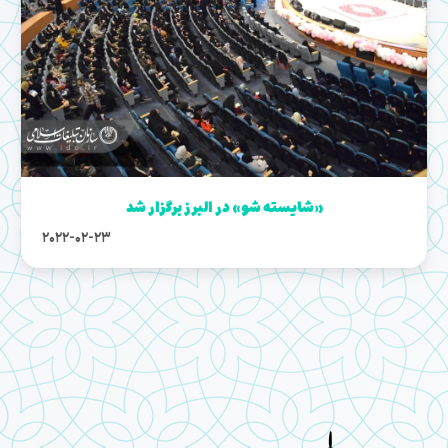
«شایسته شو» در البرز برگزار شد
2022-02-23