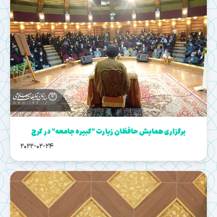
برگزاری همایش حافظان زیارت "کبیره جامعه" در کرج
2022-02-24