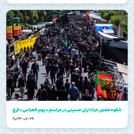
شکوه حضور عزاداران حسینی در مراسم «یوم العباس» کرج
2023-07-29