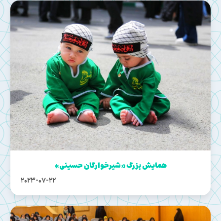
همایش بزرگ «شیرخوارگان حسینی»
2023-07-22