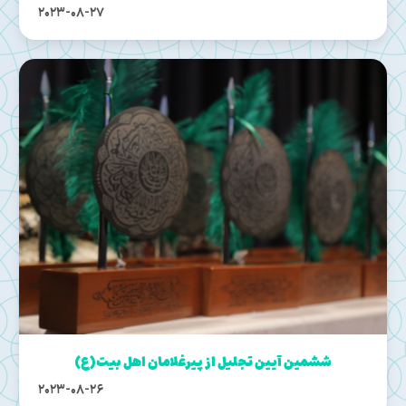
2023-08-27
ششمین آیین تجلیل از پیرغلامان اهل بیت(ع)
2023-08-26