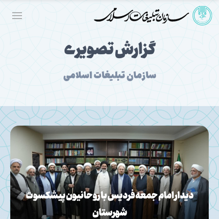
گزارش تصویری
سازمان تبلیغات اسلامی
دیدار امام جمعه فردیس با روحانیون پیشکسوت
شهرستان